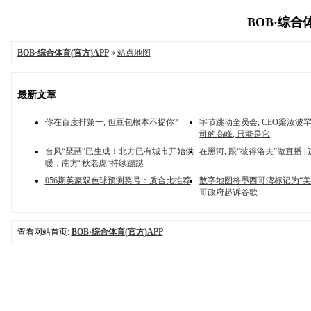
BOB·综合体
BOB·综合体育(官方)APP
»
站点地图
最新文章
你在百度排第一, 但豆包根本不提你?
字节跳动全员会, CEO梁汝波罕
司的高峰, 只能是它
台风“琵琶”已生成！北方已有城市开始供
在黑河, 跟“彼得洛夫”做直播 |
暖，南方“秋老虎”持续蹦跶
056期英豪双色球预测奖号：质合比推荐
数字地图将墨西哥湾标记为“美
哥政府起诉谷歌
查看网站首页:
BOB·综合体育(官方)APP